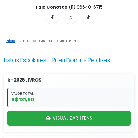
Fale Conosco
(11) 96640-6715
INÍCIO
LISTAS ESCOLARES - PUERI DOMUS PERDIZES
Listas Escolares - Pueri Domus Perdizes
k - 2026 LIVROS
VALOR TOTAL
R$ 131,90
VISUALIZAR ITENS