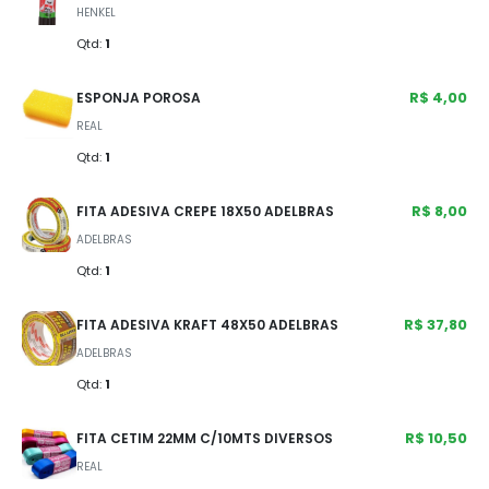
HENKEL
Qtd:
1
R$ 4,00
ESPONJA POROSA
REAL
Qtd:
1
R$ 8,00
FITA ADESIVA CREPE 18X50 ADELBRAS
ADELBRAS
Qtd:
1
R$ 37,80
FITA ADESIVA KRAFT 48X50 ADELBRAS
ADELBRAS
Qtd:
1
R$ 10,50
FITA CETIM 22MM C/10MTS DIVERSOS
REAL