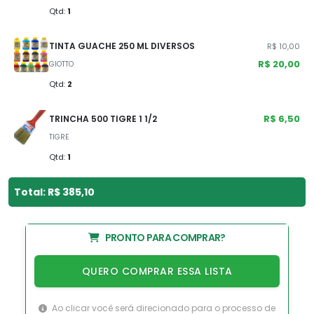
Qtd:
1
TINTA GUACHE 250 ML DIVERSOS
R$ 10,00
R$ 20,00
GIOTTO
Qtd:
2
R$ 6,50
TRINCHA 500 TIGRE 1 1/2
TIGRE
Qtd:
1
Total: R$ 385,10
PRONTO PARA COMPRAR?
QUERO COMPRAR ESSA LISTA
Ao clicar você será direcionado para o processo de