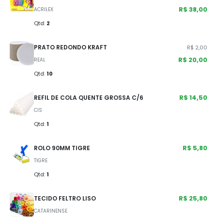
R$ 38,00
ACRILEX
Qtd:
2
PRATO REDONDO KRAFT
R$ 2,00
R$ 20,00
REAL
Qtd:
10
R$ 14,50
REFIL DE COLA QUENTE GROSSA C/6
CIS
Qtd:
1
R$ 5,80
ROLO 90MM TIGRE
TIGRE
Qtd:
1
R$ 25,80
TECIDO FELTRO LISO
CATARINENSE