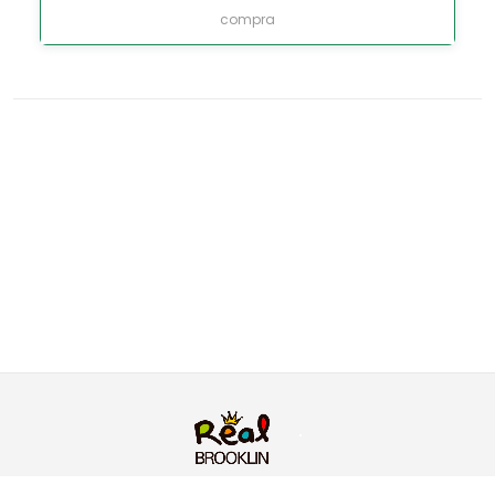
compra