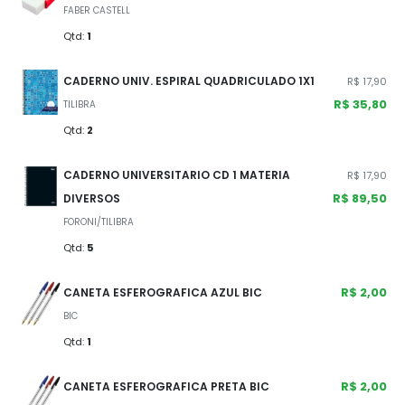
FABER CASTELL
Qtd:
1
CADERNO UNIV. ESPIRAL QUADRICULADO 1X1
R$ 17,90
R$ 35,80
TILIBRA
Qtd:
2
CADERNO UNIVERSITARIO CD 1 MATERIA
R$ 17,90
R$ 89,50
DIVERSOS
FORONI/TILIBRA
Qtd:
5
R$ 2,00
CANETA ESFEROGRAFICA AZUL BIC
BIC
Qtd:
1
R$ 2,00
CANETA ESFEROGRAFICA PRETA BIC