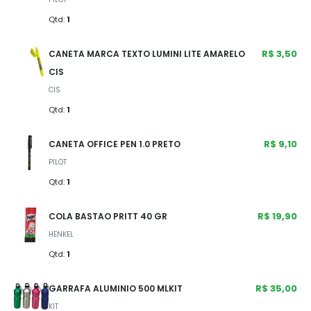
Qtd:
1
R$ 3,50
CANETA MARCA TEXTO LUMINI LITE AMARELO
CIS
CIS
Qtd:
1
R$ 9,10
CANETA OFFICE PEN 1.0 PRETO
PILOT
Qtd:
1
R$ 19,90
COLA BASTAO PRITT 40 GR
HENKEL
Qtd:
1
R$ 35,00
GARRAFA ALUMINIO 500 MLKIT
KIT