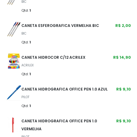
BIC
Qtd:
1
R$ 2,00
CANETA ESFEROGRAFICA VERMELHA BIC
BIC
Qtd:
1
R$ 14,90
CANETA HIDROCOR C/12 ACRILEX
ACRILEX
Qtd:
1
R$ 9,10
CANETA HIDROGRAFICA OFFICE PEN 1.0 AZUL
PILOT
Qtd:
1
R$ 9,10
CANETA HIDROGRAFICA OFFICE PEN 1.0
VERMELHA
PILOT