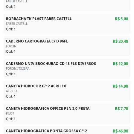
FABER CASTELL
Qtd:
1
BORRACHA TK PLAST FABER CASTELL
R$ 5,00
FABER CASTELL
Qtd:
1
CADERNO CARTOGRAFIA C/ D 96FL
R$ 20,40
FORONI
Qtd:
1
CADERNO UNIV BROCHURAO CD 48 FLS DIVERSOS
R$ 12,00
FORONI/TILIBRA
Qtd:
1
CANETA HIDROCOR C/12 ACRILEX
R$ 14,90
ACRILEX
Qtd:
1
CANETA HIDROGRAFICA OFFICE PEN 2,0 PRETA
R$ 7,70
PILOT
Qtd:
1
CANETA HIDROGRAFICA PONTA GROSSA C/12
R$ 46,90