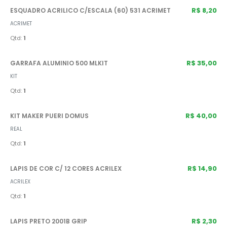
R$ 8,20
ESQUADRO ACRILICO C/ESCALA (60) 531 ACRIMET
ACRIMET
Qtd:
1
R$ 35,00
GARRAFA ALUMINIO 500 MLKIT
KIT
Qtd:
1
R$ 40,00
KIT MAKER PUERI DOMUS
REAL
Qtd:
1
R$ 14,90
LAPIS DE COR C/ 12 CORES ACRILEX
ACRILEX
Qtd:
1
R$ 2,30
LAPIS PRETO 2001B GRIP