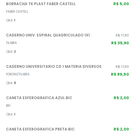
R$ 5,00
BORRACHA TK PLAST FABER CASTELL
FABER CASTELL
Qtd:
1
CADERNO UNIV. ESPIRAL QUADRICULADO 1X1
R$ 17,90
R$ 35,80
TILIBRA
Qtd:
2
CADERNO UNIVERSITARIO CD 1 MATERIA DIVERSOS
R$ 17,90
R$ 89,50
FORONI/TILIBRA
Qtd:
5
R$ 2,00
CANETA ESFEROGRAFICA AZUL BIC
BIC
Qtd:
1
R$ 2,00
CANETA ESFEROGRAFICA PRETA BIC