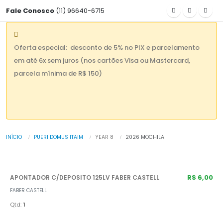
Fale Conosco
(11) 96640-6715
Oferta especial: desconto de 5% no PIX e parcelamento
em até 6x sem juros (nos cartões Visa ou Mastercard,
parcela mínima de R$ 150)
INÍCIO
PUERI DOMUS ITAIM
YEAR 8
2026 MOCHILA
R$ 6,00
APONTADOR C/DEPOSITO 125LV FABER CASTELL
FABER CASTELL
Qtd:
1