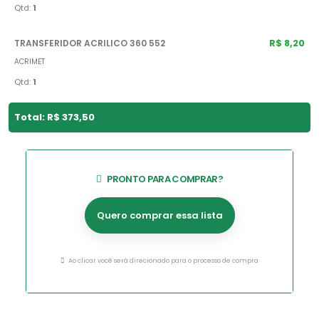
Qtd:
1
R$ 8,20
TRANSFERIDOR ACRILICO 360 552
ACRIMET
Qtd:
1
Total: R$ 373,50
PRONTO PARA COMPRAR?
Quero comprar essa lista
Ao clicar você será direcionado para o processo de compra