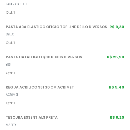
FABER CASTELL
Qtd:
1
R$ 9,30
PASTA ABA ELASTICO OFICIO TOP LINE DELLO DIVERSOS
DELLO
Qtd:
1
R$ 25,90
PASTA CATALOGO C/30 BD30S DIVERSOS
YES
Qtd:
1
R$ 5,40
REGUA ACRILICO 981 30 CM ACRIMET
ACRIMET
Qtd:
1
R$ 8,20
TESOURA ESSENTIALS PRETA
MAPED