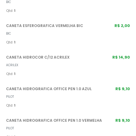
BIC
Qtd:
1
R$ 2,00
CANETA ESFEROGRAFICA VERMELHA BIC
BIC
Qtd:
1
R$ 14,90
CANETA HIDROCOR C/12 ACRILEX
ACRILEX
Qtd:
1
R$ 9,10
CANETA HIDROGRAFICA OFFICE PEN 1.0 AZUL
PILOT
Qtd:
1
R$ 9,10
CANETA HIDROGRAFICA OFFICE PEN 1.0 VERMELHA
PILOT