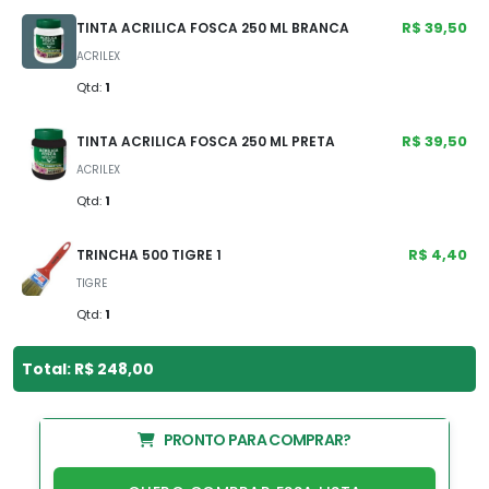
R$ 39,50
TINTA ACRILICA FOSCA 250 ML BRANCA
ACRILEX
Qtd:
1
R$ 39,50
TINTA ACRILICA FOSCA 250 ML PRETA
ACRILEX
Qtd:
1
R$ 4,40
TRINCHA 500 TIGRE 1
TIGRE
Qtd:
1
Total: R$ 248,00
PRONTO PARA COMPRAR?