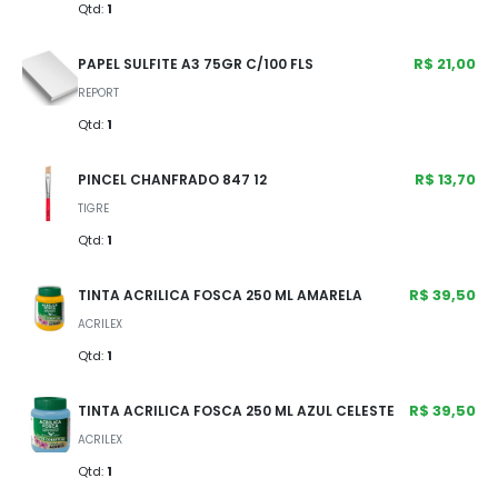
Qtd:
1
R$ 21,00
PAPEL SULFITE A3 75GR C/100 FLS
REPORT
Qtd:
1
R$ 13,70
PINCEL CHANFRADO 847 12
TIGRE
Qtd:
1
R$ 39,50
TINTA ACRILICA FOSCA 250 ML AMARELA
ACRILEX
Qtd:
1
R$ 39,50
TINTA ACRILICA FOSCA 250 ML AZUL CELESTE
ACRILEX
Qtd:
1