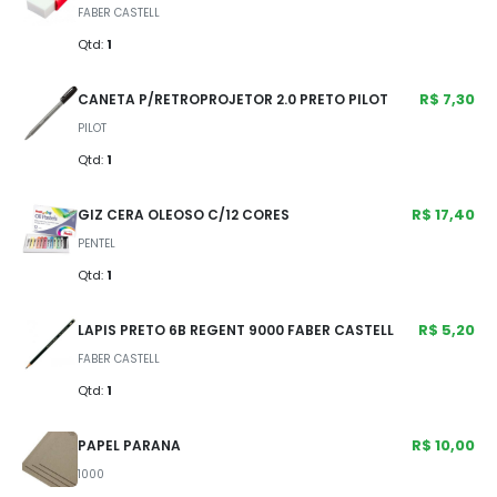
FABER CASTELL
Qtd:
1
R$ 7,30
CANETA P/RETROPROJETOR 2.0 PRETO PILOT
PILOT
Qtd:
1
R$ 17,40
GIZ CERA OLEOSO C/12 CORES
PENTEL
Qtd:
1
R$ 5,20
LAPIS PRETO 6B REGENT 9000 FABER CASTELL
FABER CASTELL
Qtd:
1
R$ 10,00
PAPEL PARANA
1000