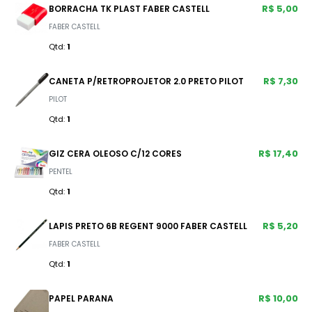
R$ 5,00
BORRACHA TK PLAST FABER CASTELL
FABER CASTELL
Qtd:
1
R$ 7,30
CANETA P/RETROPROJETOR 2.0 PRETO PILOT
PILOT
Qtd:
1
R$ 17,40
GIZ CERA OLEOSO C/12 CORES
PENTEL
Qtd:
1
R$ 5,20
LAPIS PRETO 6B REGENT 9000 FABER CASTELL
FABER CASTELL
Qtd:
1
R$ 10,00
PAPEL PARANA