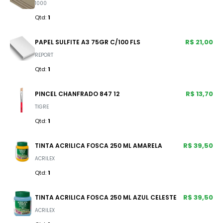
1000
Qtd:
1
R$ 21,00
PAPEL SULFITE A3 75GR C/100 FLS
REPORT
Qtd:
1
R$ 13,70
PINCEL CHANFRADO 847 12
TIGRE
Qtd:
1
R$ 39,50
TINTA ACRILICA FOSCA 250 ML AMARELA
ACRILEX
Qtd:
1
R$ 39,50
TINTA ACRILICA FOSCA 250 ML AZUL CELESTE
ACRILEX