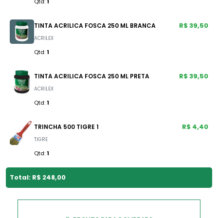
Qtd:
1
R$ 39,50
TINTA ACRILICA FOSCA 250 ML BRANCA
ACRILEX
Qtd:
1
R$ 39,50
TINTA ACRILICA FOSCA 250 ML PRETA
ACRILEX
Qtd:
1
R$ 4,40
TRINCHA 500 TIGRE 1
TIGRE
Qtd:
1
Total: R$ 248,00