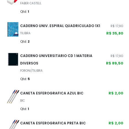
FABER CASTELL
Qtd:
1
CADERNO UNIV. ESPIRAL QUADRICULADO 1X1
R$ 17,90
R$ 35,80
TILIBRA
Qtd:
2
CADERNO UNIVERSITARIO CD 1 MATERIA
R$ 17,90
R$ 89,50
DIVERSOS
FORONI/TILIBRA
Qtd:
5
R$ 2,00
CANETA ESFEROGRAFICA AZUL BIC
BIC
Qtd:
1
R$ 2,00
CANETA ESFEROGRAFICA PRETA BIC