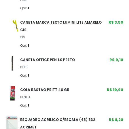
Qtd:
1
R$ 3,50
CANETA MARCA TEXTO LUMINI LITE AMARELO
CIS
CIS
Qtd:
1
R$ 9,10
CANETA OFFICE PEN 1.0 PRETO
PILOT
Qtd:
1
R$ 19,90
COLA BASTAO PRITT 40 GR
HENKEL
Qtd:
1
R$ 8,20
ESQUADRO ACRILICO C/ESCALA (45) 532
ACRIMET