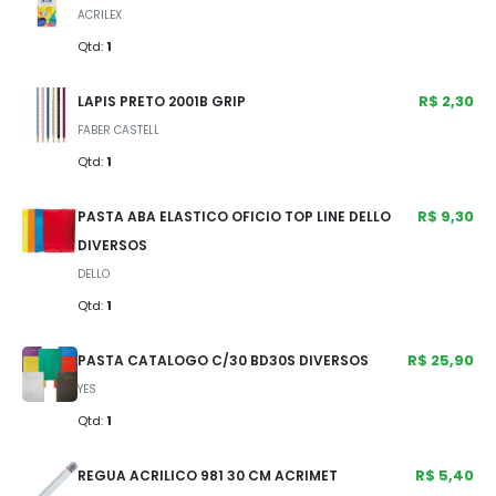
ACRILEX
Qtd:
1
R$ 2,30
LAPIS PRETO 2001B GRIP
FABER CASTELL
Qtd:
1
R$ 9,30
PASTA ABA ELASTICO OFICIO TOP LINE DELLO
DIVERSOS
DELLO
Qtd:
1
R$ 25,90
PASTA CATALOGO C/30 BD30S DIVERSOS
YES
Qtd:
1
R$ 5,40
REGUA ACRILICO 981 30 CM ACRIMET