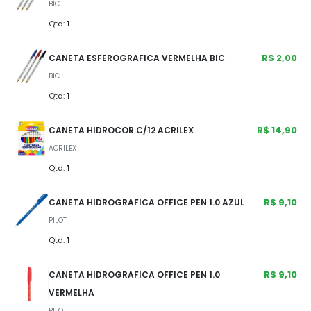
BIC
Qtd:
1
R$ 2,00
CANETA ESFEROGRAFICA VERMELHA BIC
BIC
Qtd:
1
R$ 14,90
CANETA HIDROCOR C/12 ACRILEX
ACRILEX
Qtd:
1
R$ 9,10
CANETA HIDROGRAFICA OFFICE PEN 1.0 AZUL
PILOT
Qtd:
1
R$ 9,10
CANETA HIDROGRAFICA OFFICE PEN 1.0
VERMELHA
PILOT