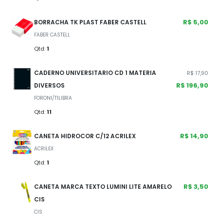
R$ 5,00
BORRACHA TK PLAST FABER CASTELL
FABER CASTELL
Qtd:
1
CADERNO UNIVERSITARIO CD 1 MATERIA
R$ 17,90
R$ 196,90
DIVERSOS
FORONI/TILIBRA
Qtd:
11
R$ 14,90
CANETA HIDROCOR C/12 ACRILEX
ACRILEX
Qtd:
1
R$ 3,50
CANETA MARCA TEXTO LUMINI LITE AMARELO
CIS
CIS