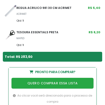
R$ 5,40
REGUA ACRILICO 981 30 CM ACRIMET
ACRIMET
Qtd:
1
R$ 8,20
TESOURA ESSENTIALS PRETA
MAPED
Qtd:
1
Total: R$ 283,60
PRONTO PARA COMPRAR?
QUERO COMPRAR ESSA LISTA
Ao clicar você será direcionado para o processo de
compra