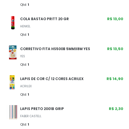
Qtd:
1
R$ 13,00
COLA BASTAO PRITT 20 GR
HENKEL
Qtd:
1
R$ 13,50
CORRETIVO FITA HS500B 5MMX8M YES
YES
Qtd:
1
R$ 14,90
LAPIS DE COR C/ 12 CORES ACRILEX
ACRILEX
Qtd:
1
R$ 2,30
LAPIS PRETO 2001B GRIP
FABER CASTELL
Qtd:
1