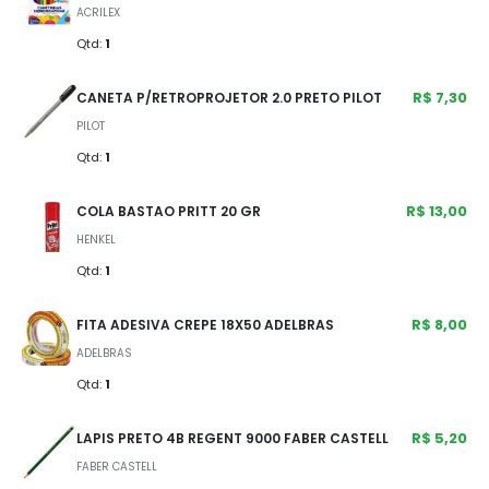
ACRILEX
Qtd:
1
R$ 7,30
CANETA P/RETROPROJETOR 2.0 PRETO PILOT
PILOT
Qtd:
1
R$ 13,00
COLA BASTAO PRITT 20 GR
HENKEL
Qtd:
1
R$ 8,00
FITA ADESIVA CREPE 18X50 ADELBRAS
ADELBRAS
Qtd:
1
R$ 5,20
LAPIS PRETO 4B REGENT 9000 FABER CASTELL
FABER CASTELL