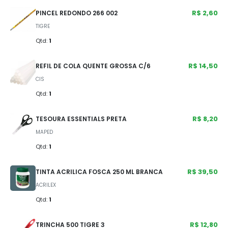
R$ 2,60
PINCEL REDONDO 266 002
TIGRE
Qtd:
1
R$ 14,50
REFIL DE COLA QUENTE GROSSA C/6
CIS
Qtd:
1
R$ 8,20
TESOURA ESSENTIALS PRETA
MAPED
Qtd:
1
R$ 39,50
TINTA ACRILICA FOSCA 250 ML BRANCA
ACRILEX
Qtd:
1
R$ 12,80
TRINCHA 500 TIGRE 3