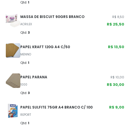
Qtd:
1
MASSA DE BISCUIT 90GRS BRANCO
R$ 8,50
R$ 25,50
ACRILEX
Qtd:
3
R$ 13,50
PAPEL KRAFT 120G A4 C/50
MENNO
Qtd:
1
PAPEL PARANA
R$ 10,00
R$ 30,00
1000
Qtd:
3
R$ 9,00
PAPEL SULFITE 75GR A4 BRANCO C/ 100
REPORT
Qtd:
1