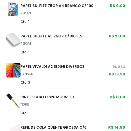
R$ 9,00
PAPEL SULFITE 75GR A4 BRANCO C/ 100
REPORT
Qtd:
1
R$ 21,00
PAPEL SULFITE A3 75GR C/100 FLS
REPORT
Qtd:
1
PAPEL VIVALDI A2 180GR DIVERSOS
R$ 6,30
R$ 18,90
CANSON
Qtd:
3
R$ 11,00
PINCEL CHATO 820 MOUSSE 1
TIGRE
Qtd:
1
R$ 14,50
REFIL DE COLA QUENTE GROSSA C/6