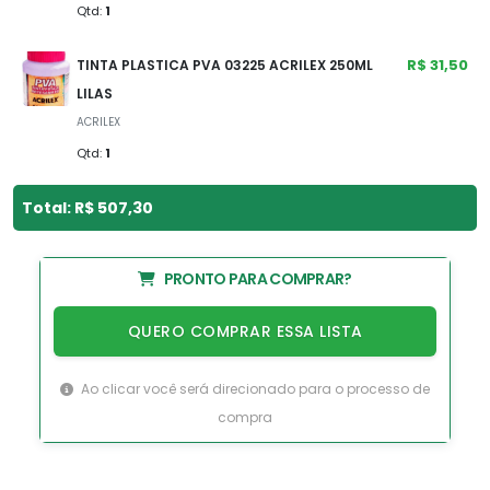
Qtd:
1
R$ 31,50
TINTA PLASTICA PVA 03225 ACRILEX 250ML
LILAS
ACRILEX
Qtd:
1
Total: R$ 507,30
PRONTO PARA COMPRAR?
QUERO COMPRAR ESSA LISTA
Ao clicar você será direcionado para o processo de
compra