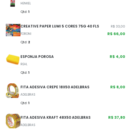
HENKEL
Qtd:
1
CREATIVE PAPER LUMI 5 CORES 75G 40 FLS
R$ 33,00
R$ 66,00
FORONI
Qtd:
2
R$ 4,00
ESPONJA POROSA
REAL
Qtd:
1
R$ 8,00
FITA ADESIVA CREPE 18X50 ADELBRAS
ADELBRAS
Qtd:
1
R$ 37,80
FITA ADESIVA KRAFT 48X50 ADELBRAS
ADELBRAS