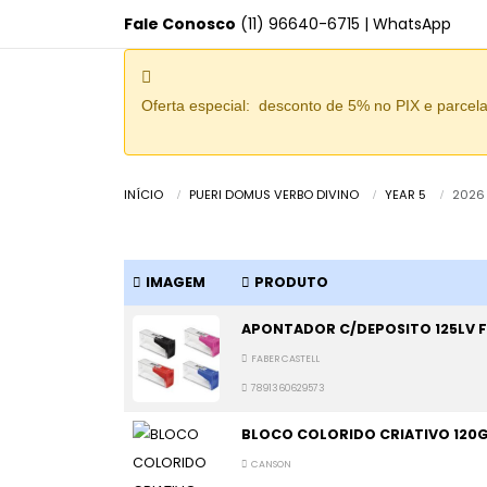
Fale Conosco
(11) 96640-6715
|
WhatsApp
Oferta especial: desconto de 5% no PIX e parcel
INÍCIO
PUERI DOMUS VERBO DIVINO
YEAR 5
2026
IMAGEM
PRODUTO
APONTADOR C/DEPOSITO 125LV F
FABER CASTELL
7891360629573
BLOCO COLORIDO CRIATIVO 120G 
CANSON