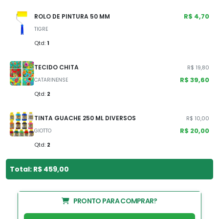
R$ 4,70
ROLO DE PINTURA 50 MM
TIGRE
Qtd:
1
TECIDO CHITA
R$ 19,80
R$ 39,60
CATARINENSE
Qtd:
2
TINTA GUACHE 250 ML DIVERSOS
R$ 10,00
R$ 20,00
GIOTTO
Qtd:
2
Total: R$ 459,00
PRONTO PARA COMPRAR?