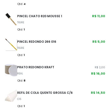
Qtd:
4
R$ 11,00
PINCEL CHATO 820 MOUSSE 1
TIGRE
Qtd:
1
R$ 5,00
PINCEL REDONDO 266 016
TIGRE
Qtd:
1
PRATO REDONDO KRAFT
R$ 2,00
R$ 16,00
REAL
Qtd:
8
R$ 14,50
REFIL DE COLA QUENTE GROSSA C/6
CIS
Qtd:
1