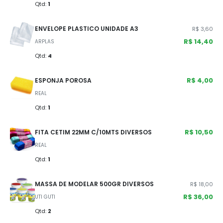
Qtd:
1
ENVELOPE PLASTICO UNIDADE A3
R$ 3,60
R$ 14,40
ARPLAS
Qtd:
4
R$ 4,00
ESPONJA POROSA
REAL
Qtd:
1
R$ 10,50
FITA CETIM 22MM C/10MTS DIVERSOS
REAL
Qtd:
1
MASSA DE MODELAR 500GR DIVERSOS
R$ 18,00
R$ 36,00
UTI GUTI
Qtd:
2