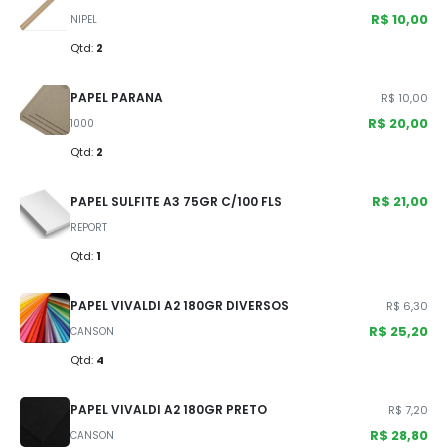
R$ 10,00
NIPEL
Qtd:
2
PAPEL PARANA
R$ 10,00
R$ 20,00
1000
Qtd:
2
R$ 21,00
PAPEL SULFITE A3 75GR C/100 FLS
REPORT
Qtd:
1
PAPEL VIVALDI A2 180GR DIVERSOS
R$ 6,30
R$ 25,20
CANSON
Qtd:
4
PAPEL VIVALDI A2 180GR PRETO
R$ 7,20
R$ 28,80
CANSON