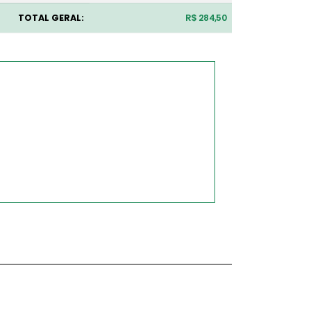
TOTAL GERAL:
R$ 284,50