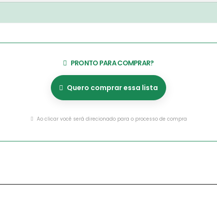
PRONTO PARA COMPRAR?
Quero comprar essa lista
Ao clicar você será direcionado para o processo de compra