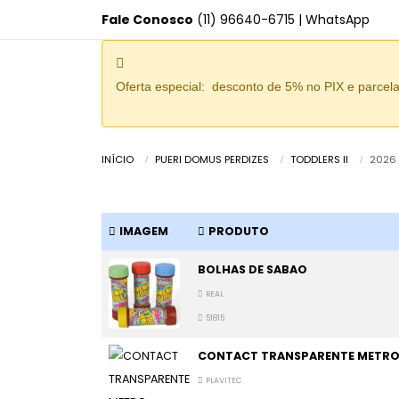
Fale Conosco
(11) 96640-6715
|
WhatsApp
Oferta especial: desconto de 5% no PIX e parcel
INÍCIO
PUERI DOMUS PERDIZES
TODDLERS II
2026
IMAGEM
PRODUTO
BOLHAS DE SABAO
REAL
51815
CONTACT TRANSPARENTE METRO
PLAVITEC