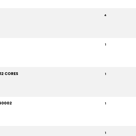
4
1
/12 CORES
1
 40002
1
1