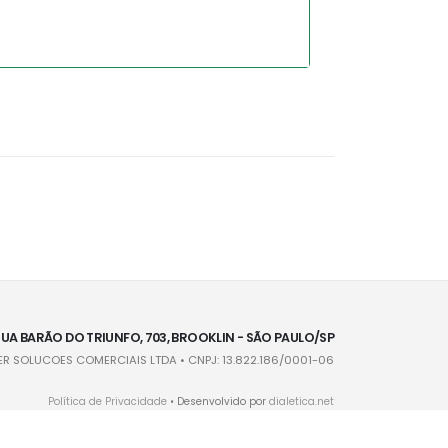
UA BARÃO DO TRIUNFO, 703, BROOKLIN - SÃO PAULO/SP
R SOLUCOES COMERCIAIS LTDA • CNPJ: 13.822.186/0001-06
Política de Privacidade
• Desenvolvido por
dialetica.net