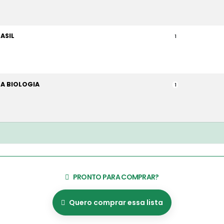
ASIL
1
A BIOLOGIA
1
PRONTO PARA COMPRAR?
Quero comprar essa lista