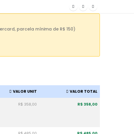
ercard, parcela mínima de R$ 150)
VALOR UNIT
VALOR TOTAL
R$ 358,00
R$ 358,00
R$ 485,00
R$ 485,00