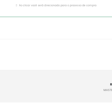
Ao clicar você será direcionado para o processo de compra
R
MASTE