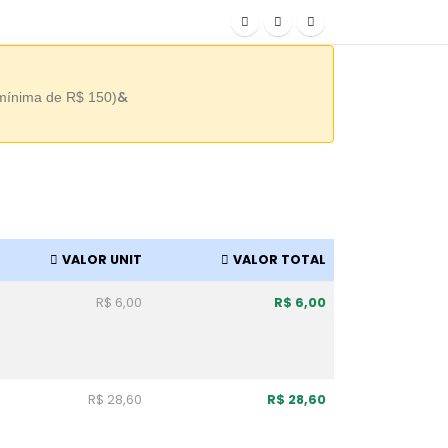
&
 mínima de R$ 150)
VALOR UNIT
VALOR TOTAL
R$ 6,00
R$ 6,00
R$ 28,60
R$ 28,60