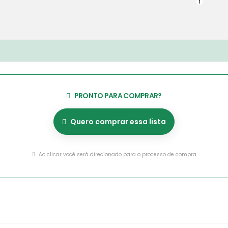
1
PRONTO PARA COMPRAR?
Quero comprar essa lista
Ao clicar você será direcionado para o processo de compra