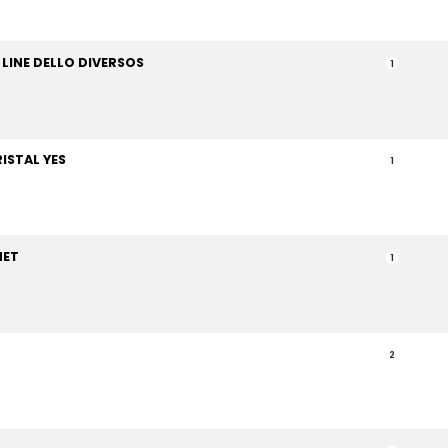
 LINE DELLO DIVERSOS
1
ISTAL YES
1
MET
1
2