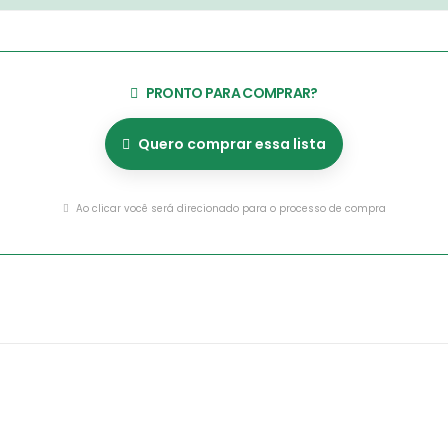
PRONTO PARA COMPRAR?
Quero comprar essa lista
Ao clicar você será direcionado para o processo de compra