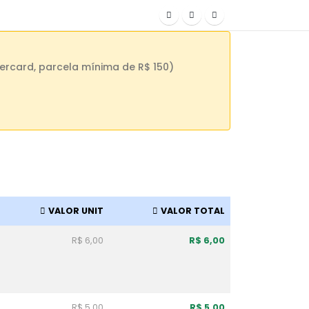
ercard, parcela mínima de R$ 150)
VALOR UNIT
VALOR TOTAL
R$ 6,00
R$ 6,00
R$ 5,00
R$ 5,00