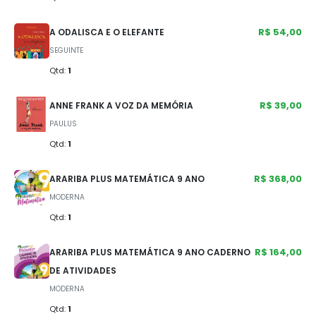
R$ 54,00
A ODALISCA E O ELEFANTE
SEGUINTE
Qtd:
1
R$ 39,00
ANNE FRANK A VOZ DA MEMÓRIA
PAULUS
Qtd:
1
R$ 368,00
ARARIBA PLUS MATEMÁTICA 9 ANO
MODERNA
Qtd:
1
R$ 164,00
ARARIBA PLUS MATEMÁTICA 9 ANO CADERNO
DE ATIVIDADES
MODERNA
Qtd:
1