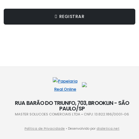
REGISTRAR
RUA BARÃO DO TRIUNFO, 703, BROOKLIN - SÃO
PAULO/SP
MASTER SOLUCOES COMERCIAIS LTDA • CNPJ: 13.822.186/0001-06
Política de Privacidade
• Desenvolvido por
dialetica.net