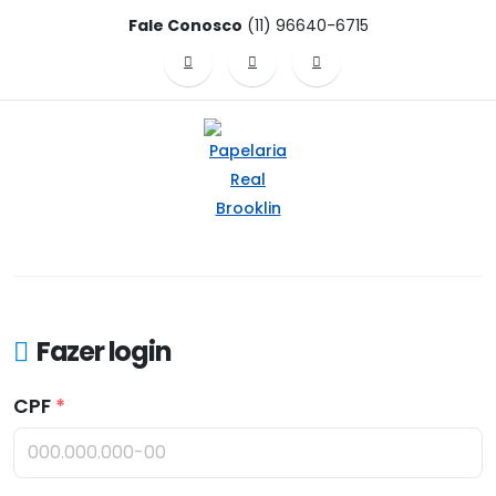
Fale Conosco
(11) 96640-6715
Fazer login
CPF
*