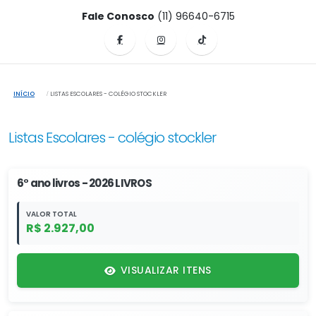
Fale Conosco
(11) 96640-6715
INÍCIO
LISTAS ESCOLARES - COLÉGIO STOCKLER
Listas Escolares - colégio stockler
6° ano livros - 2026 LIVROS
VALOR TOTAL
R$ 2.927,00
VISUALIZAR ITENS