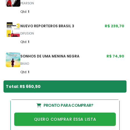
PEARSON
Qtd:
1
R$ 239,70
NUEVO REPORTEROS BRASIL 3
DIFUSION
Qtd:
1
R$ 74,90
SONHOS DE UMA MENINA NEGRA
BAIAO
Qtd:
1
Total: R$ 660,50
PRONTO PARA COMPRAR?
QUERO COMPRAR ESSA LISTA