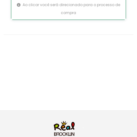
Ao clicar você será direcionado para o processo de
compra