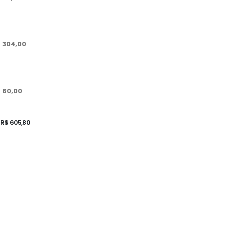
 304,00
 60,00
R$ 605,80