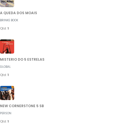
A QUEDA DOS MOAIS
BRINKE BOOK
Qtd:
1
MISTERIO DO 5 ESTRELAS
GLOBAL
Qtd:
1
NEW CORNERSTONE 5 SB
PERSON
Qtd:
1