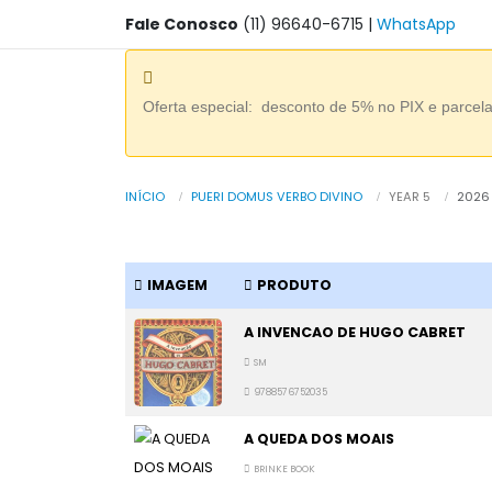
Fale Conosco
(11) 96640-6715
|
WhatsApp
Oferta especial: desconto de 5% no PIX e parcel
INÍCIO
PUERI DOMUS VERBO DIVINO
YEAR 5
2026
IMAGEM
PRODUTO
A INVENCAO DE HUGO CABRET
SM
9788576752035
A QUEDA DOS MOAIS
BRINKE BOOK