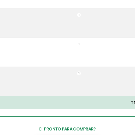
1
1
1
T
PRONTO PARA COMPRAR?