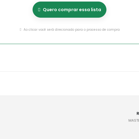
Quero comprar essa lista
Ao clicar você será direcionado para o processo de compra
R
MASTE