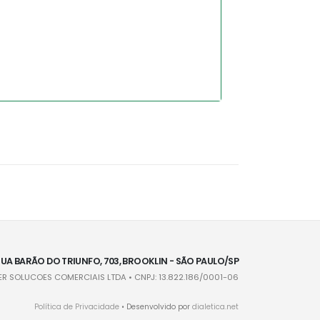
UA BARÃO DO TRIUNFO, 703, BROOKLIN - SÃO PAULO/SP
R SOLUCOES COMERCIAIS LTDA • CNPJ: 13.822.186/0001-06
Política de Privacidade
• Desenvolvido por
dialetica.net