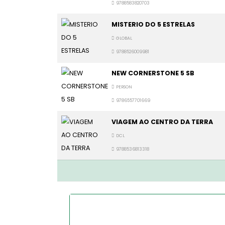
9788583820703
MISTERIO DO 5 ESTRELAS
GLOBAL
9788526009981
NEW CORNERSTONE 5 SB
PERSON
9786557701669
VIAGEM AO CENTRO DA TERRA
DCL
9788536813318