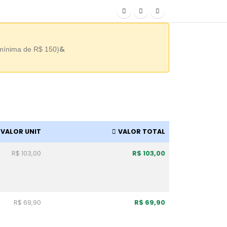
&
 mínima de R$ 150)
VALOR UNIT
VALOR TOTAL
R$ 103,00
R$ 103,00
R$ 69,90
R$ 69,90